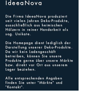
IdeeaNova
Die Firma IdeeaNova produziert
seit vielen Jahren Deko-Produkte,
ausschließlich aus heimischen
Hölzern in reiner Handarbeit als
sog. Unikate.
Die Homepage dient lediglich der
Darstellung unserer Deko-Produkte.
Da wir kein Ladengeschäft
betreiben, können Sie unsere
Produkte gerne über unsere Märkte
bzw. direkt vor Ort aus unserem
Lager beziehen.
Alle entsprechenden Angaben
finden Sie unter "Märkte" und
"Kontakt".
Die Preise
zu den einzelnen
Produkten, bzw. deren Varianten,
finden Sie in der Regel bei den
Produktinformationen.