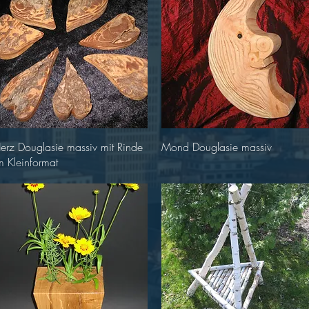
Schnellansicht
Schnellansicht
erz Douglasie massiv mit Rinde
Mond Douglasie massiv
m Kleinformat