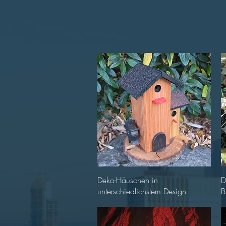
Schnellansicht
Deko-Häuschen in
D
unterschiedlichstem Design
B