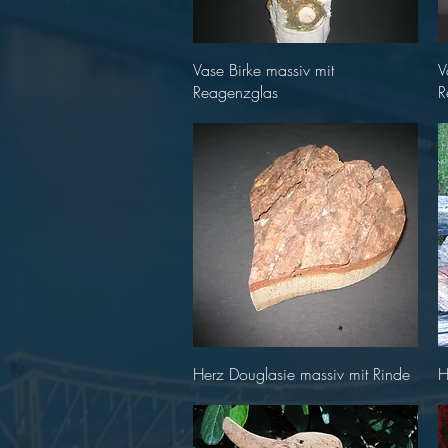
Schnellansicht
Vase Birke massiv mit
V
Reagenzglas
R
Schnellansicht
Herz Douglasie massiv mit Rinde
H