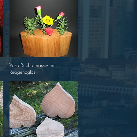
Schnellansicht
Vase Buche massiv mit
Reagenzglas