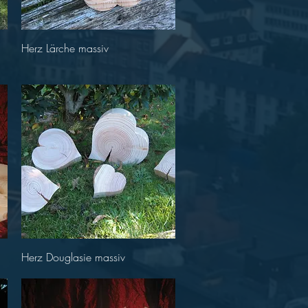
Schnellansicht
Herz Lärche massiv
Schnellansicht
Herz Douglasie massiv