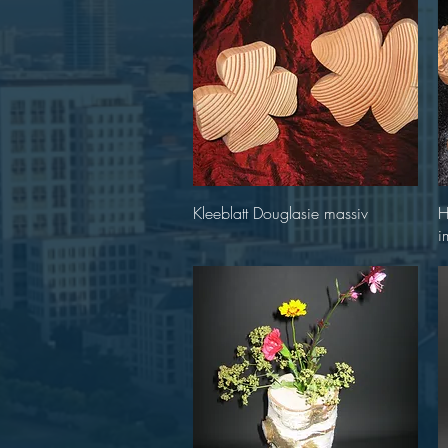
Schnellansicht
Kleeblatt Douglasie massiv
H
i